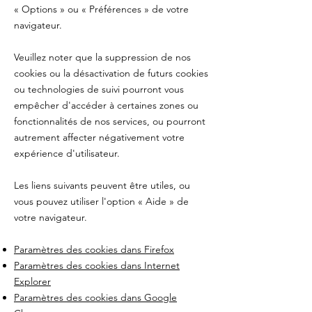
«
Options
»
ou
«
Préférences
»
de votre
navigateur.
Veuillez noter que la suppression de nos
cookies ou la désactivation de futurs cookies
ou technologies de suivi pourront vous
empêcher d'accéder à certaines zones ou
fonctionnalités de nos services, ou pourront
autrement affecter négativement votre
expérience d'utilisateur.
Les liens suivants peuvent être utiles, ou
vous pouvez utiliser l'option
«
Aide
»
de
votre navigateur.
Paramètres des cookies dans Firefox
Paramètres des cookies dans Internet
Explorer
Paramètres des cookies dans Google