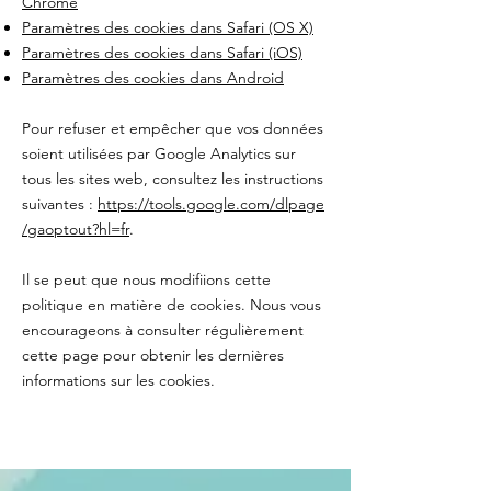
Chrome
Paramètres des cookies dans Safari (OS X)
Paramètres des cookies dans Safari (iOS)
Paramètres des cookies dans Android
Pour refuser et empêcher que vos données
soient utilisées par Google Analytics sur
tous les sites web, consultez les instructions
suivantes :
https://tools.google.com/dlpage
/gaoptout?hl=fr
.
Il se peut que nous modifiions cette
politique en matière de cookies. Nous vous
encourageons à consulter régulièrement
cette page pour obtenir les dernières
informations sur les cookies.