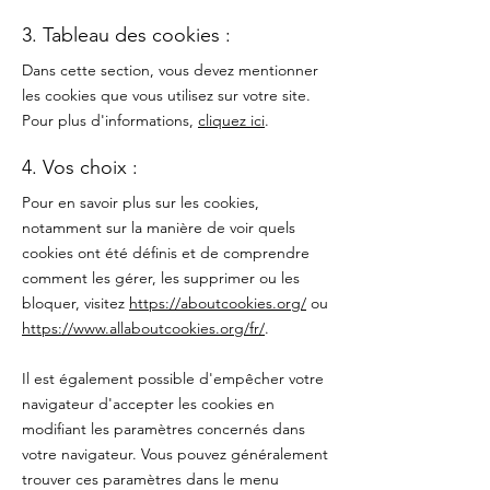
3. Tableau des cookies :
Dans cette section, vous devez mentionner
les cookies que vous utilisez sur votre site.
Pour plus d'informations,
cliquez ici
.
4. Vos choix :
Pour en savoir plus sur les cookies,
notamment sur la manière de voir quels
cookies ont été définis et de comprendre
comment les gérer, les supprimer ou les
bloquer, visitez
https://aboutcookies.org/
ou
https://www.allaboutcookies.org/fr/
.
Il est également possible d'empêcher votre
navigateur d'accepter les cookies en
modifiant les paramètres concernés dans
votre navigateur. Vous pouvez généralement
trouver ces paramètres dans le menu