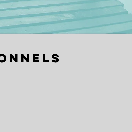
ionnels