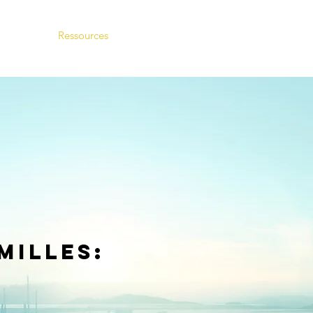
tualités
Ressources
Contact
milles: