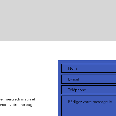
ée, mercredi matin et
endra votre message.