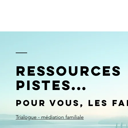
Accueil
A propos de nous
Nos actions
Nos ac
ressources
pistes...
Pour vous, les fa
T
rialogue - médiation familiale