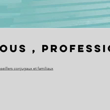
ous , profess
seillers conjugaux et familiaux