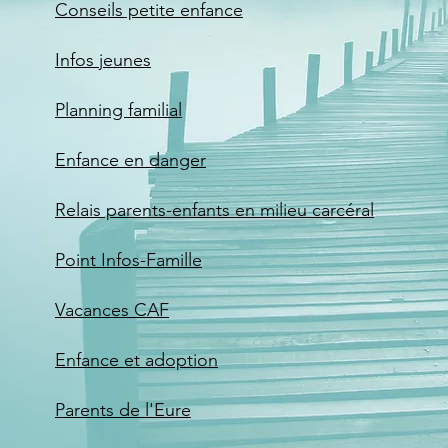
Conseils petite enfance
Infos jeunes
Planning familial
Enfance en danger
Relais parents-enfants en milieu carcéral
Point Infos-F
amille
Vacances CAF
Enfance et adoption
Parents de l'Eure